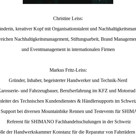
Christine Leiss:
nderin, kreativer Kopf mit Organisationstalent und Nachhaltigkeitsma
reichen Nachhaltigkeitsmanagement, Stiftungsarbeit, Brand Manageme
und Eventmanagement in internationalen Firmen
Markus Fritz-Leiss:
Gründer, Inhaber, begeisterter Handwerker und Technik-Nerd
arosserie- und Fahrzeugbauer, Berufserfahrung im KFZ und Motorra
mleiter des Technischen Kundendienstes & Händlersupports im Schwe
 Support bei diversen Mountainbike Rennen und Testevents für SH
Referent für SHIMANO Fachhandelsschulungen in der Schweiz
srolle der Handwerkskammer Konstanz für die Reparatur von Fahrräder