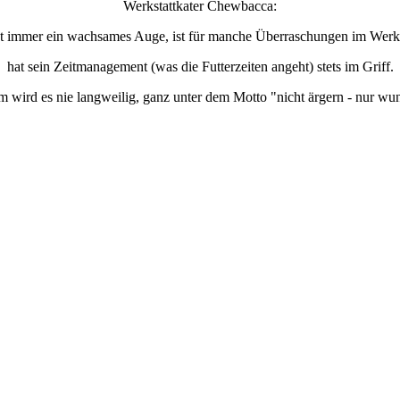
Werkstattkater Chewbacca:
 immer ein wachsames Auge, ist für manche Überraschungen im Werkst
hat sein Zeitmanagement (was die Futterzeiten angeht) stets im Griff.
m wird es nie langweilig, ganz unter dem Motto "nicht ärgern - nur wu