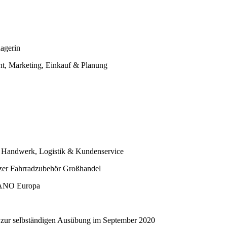
nagerin
nt, Marketing, Einkauf & Planung
d Handwerk, Logistik & Kundenservice
izer Fahrradzubehör Großhandel
IMANO Europa
n zur selbständigen Ausübung im September 2020