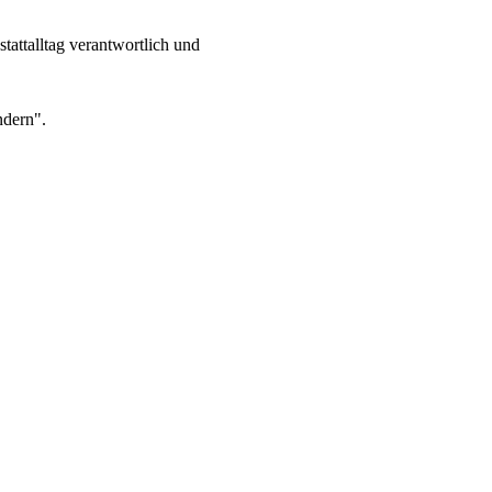
attalltag verantwortlich und
ndern".