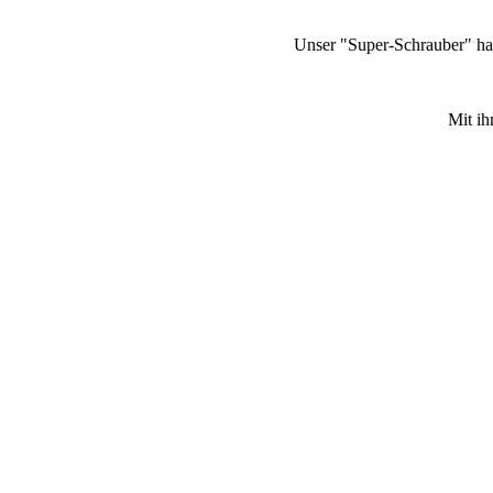
Unser "Super-Schrauber" hat
Mit ih